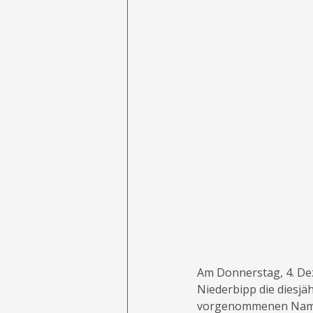
Am Donnerstag, 4. De
Niederbipp die diesjä
vorgenommenen Namens