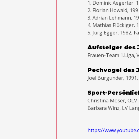
1. Dominic Aegerter,
2. Florian Howald, 1
3. Adrian Lehmann, 19
4. Mathias Flückiger,
5. Jürg Egger, 1982, 
Aufsteiger des 
Frauen-Team 1.Liga, V
Pechvogel des 
Joel Burgunder, 1991,
Sport-Persönlic
Christina Moser, OLV 
Barbara Winz, LV Lang
https://www.youtube