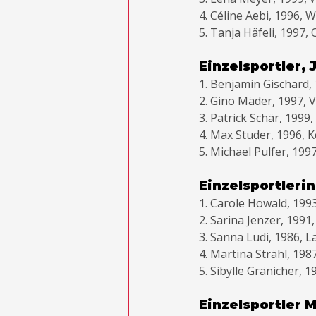
4. Céline Aebi, 1996, 
5. Tanja Häfeli, 1997,
Einzelsportler, 
1. Benjamin Gischard
2. Gino Mäder, 1997, 
3. Patrick Schär, 199
4. Max Studer, 1996, K
5. Michael Pulfer, 19
Einzelsportlerin
1. Carole Howald, 199
2. Sarina Jenzer, 199
3. Sanna Lüdi, 1986, L
4. Martina Strähl, 198
5. Sibylle Gränicher,
Einzelsportler M