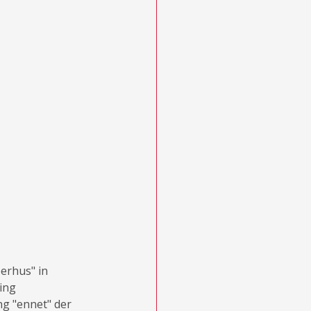
erhus" in 
ing 
 "ennet" der 