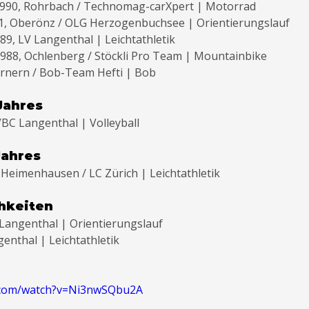
 1990, Rohrbach / Technomag-carXpert | Motorrad
991, Oberönz / OLG Herzogenbuchsee | Orientierungslauf
89, LV Langenthal | Leichtathletik
 1988, Ochlenberg / Stöckli Pro Team | Mountainbike
Farnern / Bob-Team Hefti | Bob
Jahres
BC Langenthal | Volleyball
Jahres
 Heimenhausen / LC Zürich | Leichtathletik
hkeiten
Langenthal | Orientierungslauf
enthal | Leichtathletik
.com/watch?v=Ni3nwSQbu2A