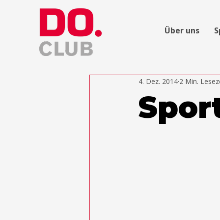
Über uns
S
4. Dez. 2014
2 Min. Lesez
Spor