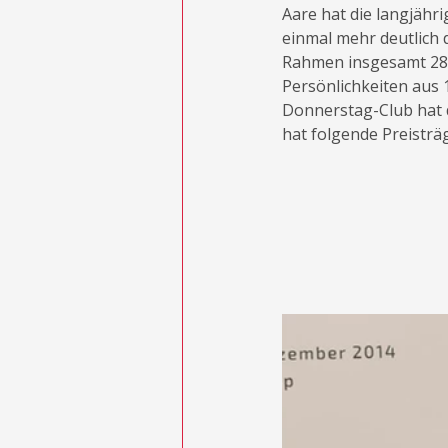
Aare hat die langjähr
einmal mehr deutlich 
Rahmen insgesamt 28 V
Persönlichkeiten aus 
Donnerstag-Club hat 
hat folgende Preisträ