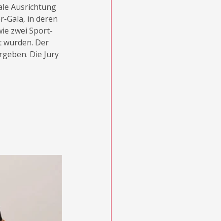
ale Ausrichtung 
-Gala, in deren 
ie zwei Sport-
t wurden. Der 
geben. Die Jury 