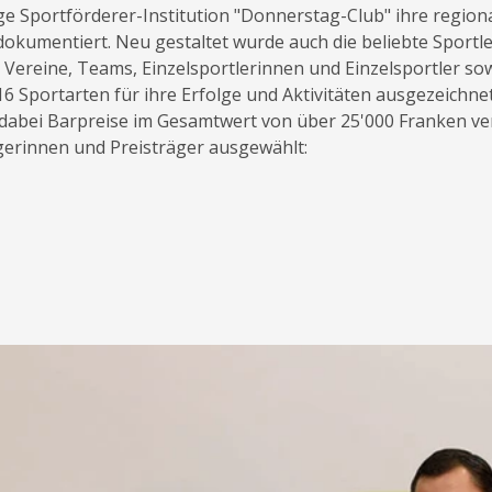
ige Sportförderer-Institution "Donnerstag-Club" ihre region
dokumentiert. Neu gestaltet wurde auch die beliebte Sportler
ereine, Teams, Einzelsportlerinnen und Einzelsportler sow
16 Sportarten für ihre Erfolge und Aktivitäten ausgezeichne
dabei Barpreise im Gesamtwert von über 25'000 Franken ver
gerinnen und Preisträger ausgewählt: 